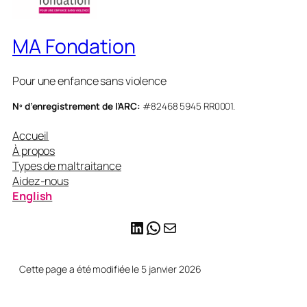
MA Fondation
Pour une enfance sans violence
Nº d’enregistrement de l’ARC:
#82468 5945 RR0001.
Accueil
À propos
Types de maltraitance
Aidez-nous
English
LinkedIn
WhatsApp
Mail
Cette page a été modifiée le 5 janvier 2026