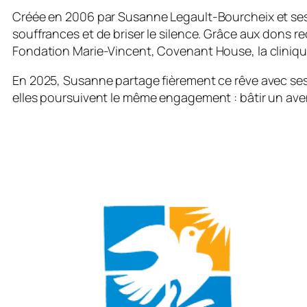
Créée en 2006 par Susanne Legault-Bourcheix et ses p
souffrances et de briser le silence. Grâce aux dons r
Fondation Marie-Vincent, Covenant House, la clinique
En 2025, Susanne partage fièrement ce rêve avec ses p
elles poursuivent le même engagement : bâtir un aveni