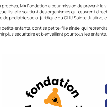
roches, MA Fondation a pour mission de prévenir la vio
ecueillis, elle soutient des organismes qui œuvrent dire
 de pédiatrie socio-juridique du CHU Sainte-Justine, e
etits-enfants, dont sa petite-fille aînée, qui reprendra
r plus sécuritaire et bienveillant pour tous les enfants.