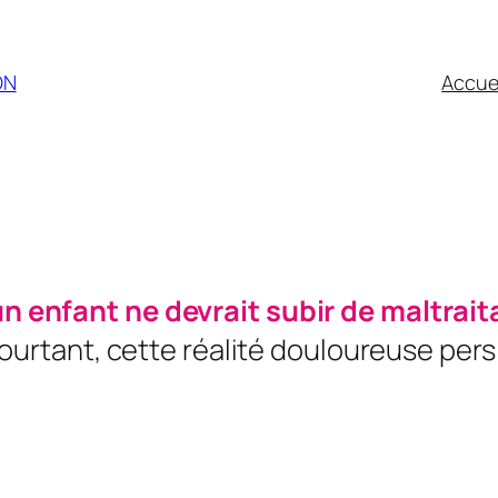
ON
Accue
n enfant ne devrait subir de maltrait
ourtant, cette réalité douloureuse pers