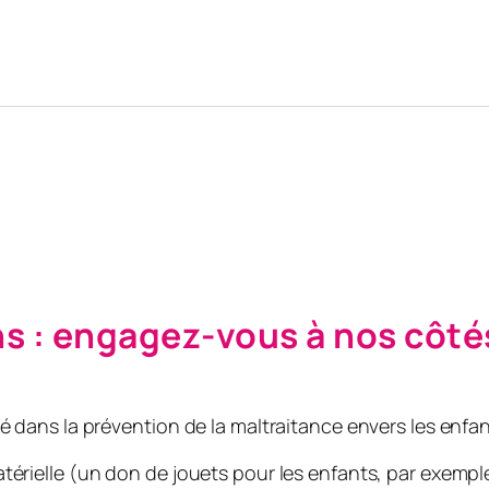
ns : engagez-vous à nos côté
é dans la prévention de la maltraitance envers les enfan
érielle (
un don de jouets pour les enfants, par exempl