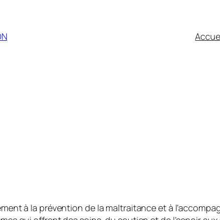
ON
Accue
ent à la prévention de la maltraitance et à l’accompa