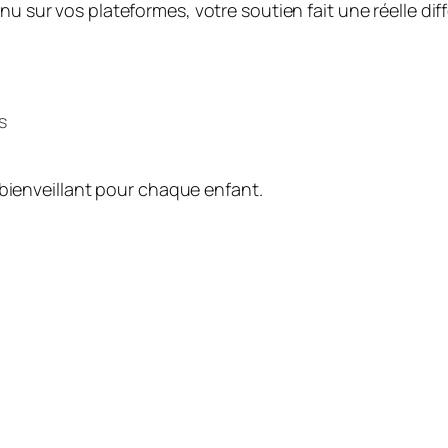
 sur vos plateformes, votre soutien fait une réelle dif
s
 bienveillant pour chaque enfant.